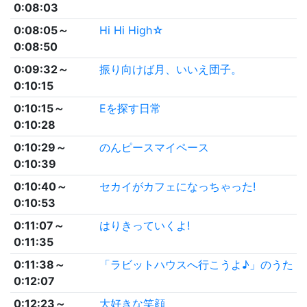
0:08:03
0:08:05～
Hi Hi High☆
0:08:50
0:09:32～
振り向けば月、いいえ団子。
0:10:15
0:10:15～
Eを探す日常
0:10:28
0:10:29～
のんピースマイペース
0:10:39
0:10:40～
セカイがカフェになっちゃった!
0:10:53
0:11:07～
はりきっていくよ!
0:11:35
0:11:38～
「ラビットハウスへ行こうよ♪」のうた
0:12:07
0:12:23～
大好きな笑顔