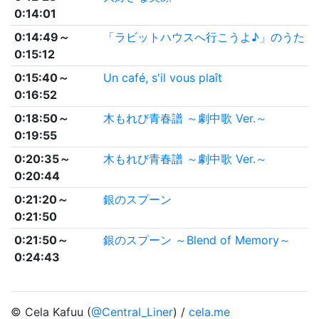
0:14:01
0:14:49～
「ラビットハウスへ行こうよ♪」のうた
0:15:12
0:15:40～
Un café, s'il vous plaît
0:16:52
0:18:50～
木もれび青春譜 ～劇中歌 Ver.～
0:19:55
0:20:35～
木もれび青春譜 ～劇中歌 Ver.～
0:20:44
0:21:20～
銀のスプーン
0:21:50
0:21:50～
銀のスプーン ～Blend of Memory～
0:24:43
© Cela Kafuu (
@Central_Liner
) /
cela.me