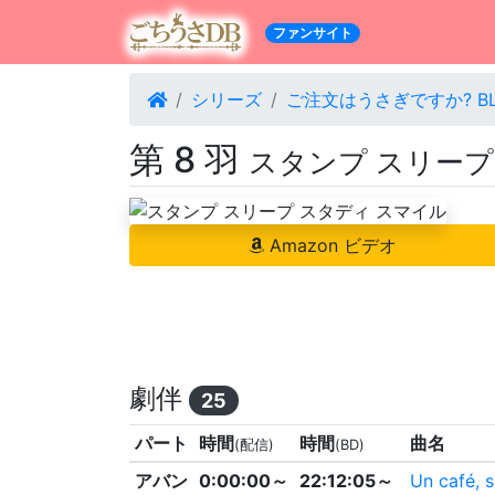
ファンサイト
シリーズ
ご注文はうさぎですか? B
第 8 羽
スタンプ スリープ
Amazon ビデオ
劇伴
25
パート
時間
時間
曲名
(配信)
(BD)
アバン
0:00:00～
22:12:05～
Un café, s'