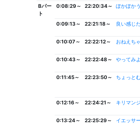
Bパー
0:08:29～
22:20:34～
ぽかぽか
ト
0:09:13～
22:21:18～
良い感じ
0:10:07～
22:22:12～
おねえちゃ
0:10:43～
22:22:48～
やってみ
0:11:45～
22:23:50～
ちょっと
0:12:16～
22:24:21～
キリマン
0:13:24～
22:25:29～
イエッサー