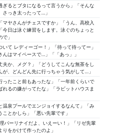
過ぎるとブタになるって言うから」「そんな
、さっき太ったって…」
「マヤさんがチェスですか」「うん、高校入
「今日は泳ぐ練習をします。泳ぐのちょっと
ので」
ついて レディーゴー！」「待って待ってー」
さんはマイペースで…」「「あっ」」
丈夫か、メグ？」「どうしてこんな無茶をし
んが、どんどん先に行っちゃう気がして…」
行ったこと前もあったな」「一年前くらいで
ばれるの嫌がってたな」「ラビットハウスま
と温泉プールでエンジョイするなんて」「み
うことかしら」「悪い先輩です」
料理パーリナイだよ、いえーい！」「リゼ先輩
よりをかけて作ったのよ」