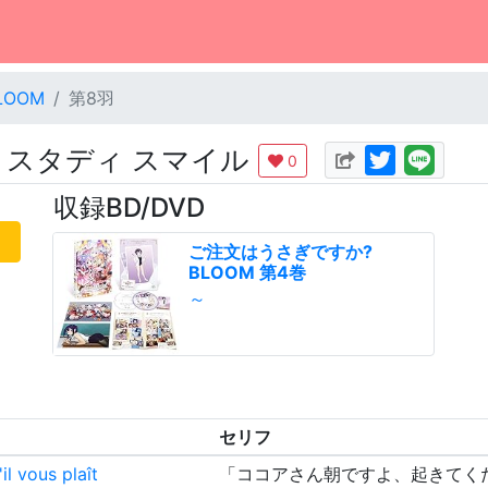
LOOM
第8羽
 スタディ スマイル
0
収録BD/DVD
ご注文はうさぎですか?
BLOOM 第4巻
～
セリフ
il vous plaît
「ココアさん朝ですよ、起きてく