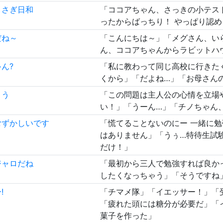
うさぎ日和
「ココアちゃん、さっきの小テス
ったからばっちり！ やっぱり認
だね～
「こんにちは～」「メグさん、い
ん、ココアちゃんからラビットハ
ん?
「私に教わって同じ高校に行きた
くから」「だよね…」「お母さん
よう
「この問題は主人公の心情を立場
い！」「うーん…」「チノちゃん
むずかしいです
「慌てることないのにー 一緒に
はありません」「うぅ…特待生試
だけ！」
ジャロだね
「最初から三人で勉強すれば良か
したくなっちゃう」「そうですね
!
「チマメ隊」「イエッサー！」「
「疲れた頭には糖分が必要だ」「
菓子を作った」