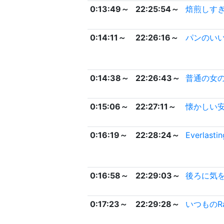
0:13:49～
22:25:54～
焙煎しすぎ
0:14:11～
22:26:16～
パンのい
0:14:38～
22:26:43～
普通の女
0:15:06～
22:27:11～
懐かしい
0:16:19～
22:28:24～
Everlas
0:16:58～
22:29:03～
後ろに気を
0:17:23～
22:29:28～
いつものRab