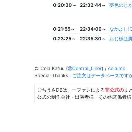
0:20:39～
22:32:44～
夢色のじ
0:21:55～
22:34:00～
なかよし!
0:23:25～
22:35:30～
おじ様は
© Cela Kafuu (
@Central_Liner
) /
cela.me
Special Thanks :
ご注文はデータベースです
ごちうさDBは、一ファンによる
非公式の
ま
公式の制作会社・出演者様・その他関係者様