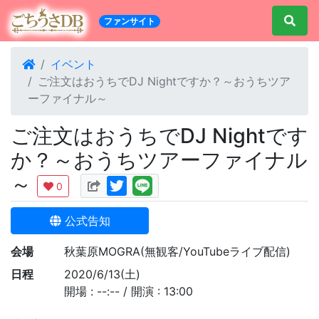
ファンサイト
イベント
ご注文はおうちでDJ Nightですか？～おうちツア
ーファイナル～
ご注文はおうちでDJ Nightです
か？～おうちツアーファイナル
～
0
公式告知
会場
秋葉原MOGRA(無観客/YouTubeライブ配信)
日程
2020/6/13(土)
開場 : --:-- / 開演 : 13:00