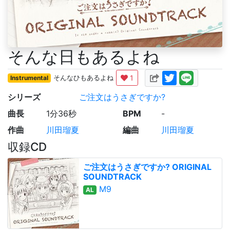
そんな日もあるよね
1
Instrumental
そんなひもあるよね
シリーズ
ご注文はうさぎですか?
曲長
1分36秒
BPM
-
作曲
川田瑠夏
編曲
川田瑠夏
収録CD
ご注文はうさぎですか? ORIGINAL
SOUNDTRACK
M9
AL