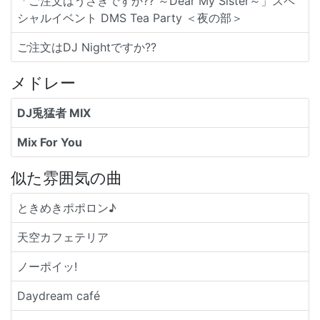
「ご注文はうさぎですか?? ～Dear My Sister～」スペ
シャルイベント DMS Tea Party ＜夜の部＞
ご注文はDJ Nightですか??
メドレー
DJ兎猛者 MIX
Mix For You
似た雰囲気の曲
ときめきポポロン♪
天空カフェテリア
ノーポイッ!
Daydream café