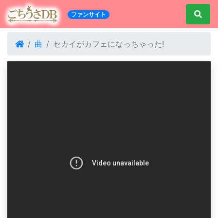
ファンサイト
曲
セカイがカフェになっちゃった!