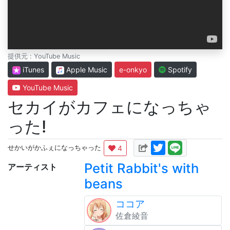
提供元 : YouTube Music
iTunes
Apple Music
e-onkyo
Spotify
YouTube Music
セカイがカフェになっちゃ
った!
4
せかいがかふぇになっちゃった
Petit Rabbit's with
アーティスト
beans
ココア
佐倉綾音