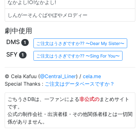
なかよし!○!なかよし!
しんがーそんぐぱやぽやメロディー
劇中使用
DMS
1
ご注文はうさぎですか?? 〜Dear My Sister〜
SFY
1
ご注文はうさぎですか?? 〜Sing For You〜
© Cela Kafuu (
@Central_Liner
) /
cela.me
Special Thanks :
ご注文はデータベースですか？
ごちうさDBは、一ファンによる
非公式の
まとめサイト
です。
公式の制作会社・出演者様・その他関係者様とは一切関
係がありません。