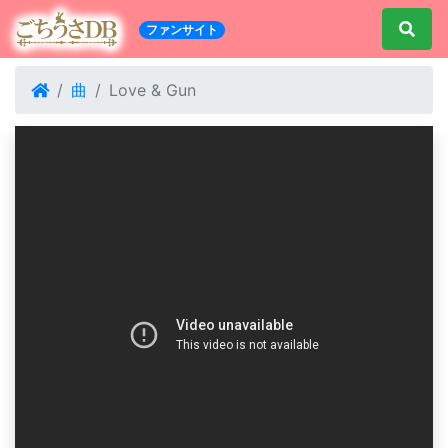
ファンサイト
曲
Love & Gun