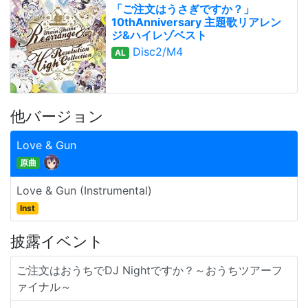
「ご注文はうさぎですか？」
10thAnniversary 主題歌リアレン
ジ&ハイレゾベスト
Disc2/M4
AL
他バージョン
Love & Gun
原曲
Love & Gun (Instrumental)
Inst
披露イベント
ご注文はおうちでDJ Nightですか？～おうちツアーフ
ァイナル～