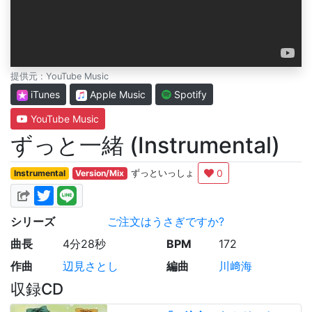
提供元 : YouTube Music
iTunes
Apple Music
Spotify
YouTube Music
ずっと一緒 (Instrumental)
0
Instrumental
Version/Mix
ずっといっしょ
シリーズ
ご注文はうさぎですか?
曲長
4分28秒
BPM
172
作曲
辺見さとし
編曲
川﨑海
収録CD