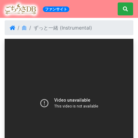
ファンサイト
曲
ずっと一緒 (Instrumental)