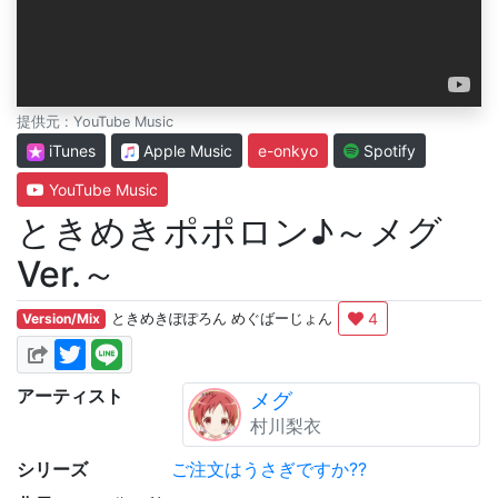
提供元 : YouTube Music
iTunes
Apple Music
e-onkyo
Spotify
YouTube Music
ときめきポポロン♪～メグ
Ver.～
4
Version/Mix
ときめきぽぽろん めぐばーじょん
アーティスト
メグ
村川梨衣
シリーズ
ご注文はうさぎですか??