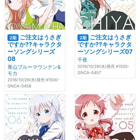
ご注文はうさぎ
ご注文はうさぎ
2期
2期
ですか??キャラクタ
ですか??キャラクタ
ーソングシリーズ
ーソングシリーズ07
08
千夜
青山ブルーマウンテン&
2016/10/26(水)発売 ¥1500-
モカ
GNCA-0457
2016/10/26(水)発売 ¥1500-
GNCA-0458