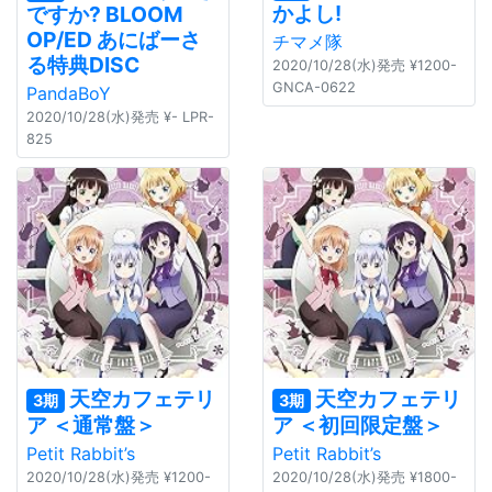
かよし!
ですか? BLOOM
OP/ED あにばーさ
チマメ隊
る特典DISC
2020/10/28(水)発売 ¥1200-
GNCA-0622
PandaBoY
2020/10/28(水)発売 ¥- LPR-
825
天空カフェテリ
天空カフェテリ
3期
3期
ア ＜通常盤＞
ア ＜初回限定盤＞
Petit Rabbit’s
Petit Rabbit’s
2020/10/28(水)発売 ¥1200-
2020/10/28(水)発売 ¥1800-