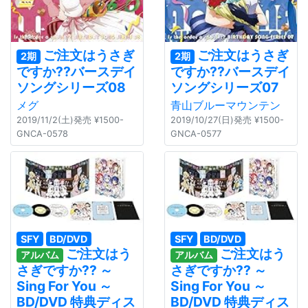
ご注文はうさぎ
ご注文はうさぎ
2期
2期
ですか??バースデイ
ですか??バースデイ
ソングシリーズ08
ソングシリーズ07
メグ
青山ブルーマウンテン
2019/11/2(土)発売 ¥1500-
2019/10/27(日)発売 ¥1500-
GNCA-0578
GNCA-0577
SFY
BD/DVD
SFY
BD/DVD
ご注文はう
ご注文はう
アルバム
アルバム
さぎですか?? ～
さぎですか?? ～
Sing For You ～
Sing For You ～
BD/DVD 特典ディス
BD/DVD 特典ディス