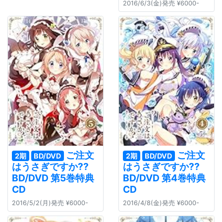
2016/6/3(金)発売 ¥6000-
ご注文
ご注文
2期
BD/DVD
2期
BD/DVD
はうさぎですか??
はうさぎですか??
BD/DVD 第5巻特典
BD/DVD 第4巻特典
CD
CD
2016/5/2(月)発売 ¥6000-
2016/4/8(金)発売 ¥6000-