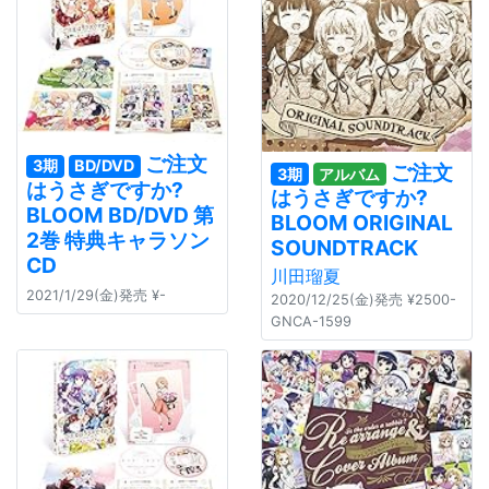
ご注文
3期
BD/DVD
ご注文
3期
アルバム
はうさぎですか?
はうさぎですか?
BLOOM BD/DVD 第
BLOOM ORIGINAL
2巻 特典キャラソン
SOUNDTRACK
CD
川田瑠夏
2021/1/29(金)発売 ¥-
2020/12/25(金)発売 ¥2500-
GNCA-1599