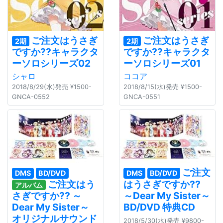
ご注文はうさぎ
ご注文はうさぎ
2期
2期
ですか??キャラクタ
ですか??キャラクタ
ーソロシリーズ02
ーソロシリーズ01
シャロ
ココア
2018/8/29(水)発売 ¥1500-
2018/8/15(水)発売 ¥1500-
GNCA-0552
GNCA-0551
ご注文
DMS
BD/DVD
DMS
BD/DVD
ご注文はう
はうさぎですか??
アルバム
～Dear My Sister～
さぎですか?? ～
BD/DVD 特典CD
Dear My Sister～
オリジナルサウンド
2018/5/30(水)発売 ¥9800-