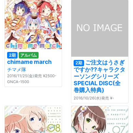
2期
アルバム
chimame march
ご注文はうさぎ
2期
ですか??キャラクタ
チマメ隊
ーソングシリーズ
2016/11/25(金)発売 ¥2500-
GNCA-1500
SPECIAL DISC(全
巻購入特典)
2016/10/26(水)発売 ¥-