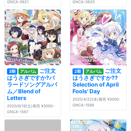
GNCA-0621
GNCA-0620
ご注文
ご注文
3期
アルバム
2期
アルバム
はうさぎですか?バ
はうさぎですか??
ラードソングアルバ
Selection of April
ム／Blend of
Fools' Day
Letters
2020/4/22(水)発売 ¥3000-
GNCA-1566
2020/9/19(土)発売 ¥3000-
GNCA-1567