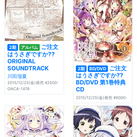
ご注文
2期
アルバム
はうさぎですか??
ORIGINAL
ご注文
SOUNDTRACK
2期
BD/DVD
はうさぎですか??
川田瑠夏
BD/DVD 第1巻特典
2015/12/25(金)発売 ¥2500-
CD
GNCA-1476
2015/12/25(金)発売 ¥6000-