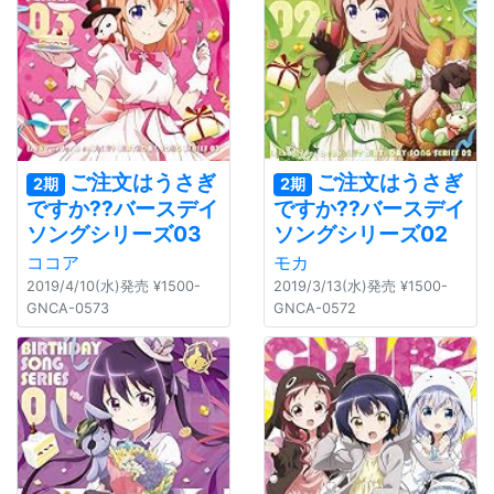
ご注文はうさぎ
ご注文はうさぎ
2期
2期
ですか??バースデイ
ですか??バースデイ
ソングシリーズ03
ソングシリーズ02
ココア
モカ
2019/4/10(水)発売 ¥1500-
2019/3/13(水)発売 ¥1500-
GNCA-0573
GNCA-0572