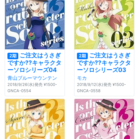
ご注文はうさぎ
ご注文はうさぎ
2期
2期
ですか??キャラクタ
ですか??キャラクタ
ーソロシリーズ04
ーソロシリーズ03
青山ブルーマウンテン
モカ
2018/9/26(水)発売 ¥1500-
2018/9/12(水)発売 ¥1500-
GNCA-0554
GNCA-0558