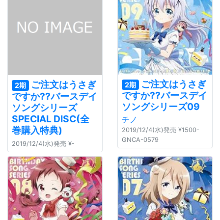
ご注文はうさぎ
ご注文はうさぎ
2期
2期
ですか??バースデイ
ですか??バースデイ
ソングシリーズ09
ソングシリーズ
SPECIAL DISC(全
チノ
巻購入特典)
2019/12/4(水)発売 ¥1500-
GNCA-0579
2019/12/4(水)発売 ¥-