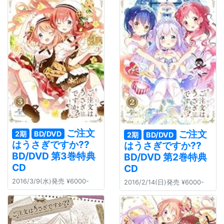
ご注文
ご注文
2期
BD/DVD
2期
BD/DVD
はうさぎですか??
はうさぎですか??
BD/DVD 第3巻特典
BD/DVD 第2巻特典
CD
CD
2016/3/9(水)発売 ¥6000-
2016/2/14(日)発売 ¥6000-